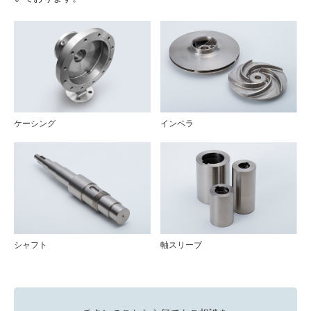
ケーシング
インペラ
シャフト
軸スリーブ